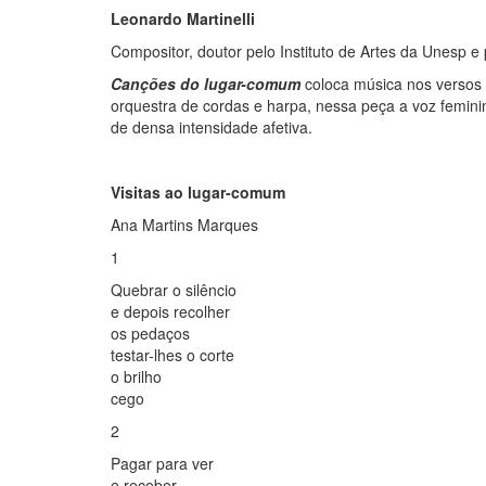
Leonardo Martinelli
Compositor, doutor pelo Instituto de Artes da Unesp 
Canções do lugar-comum
coloca música nos versos 
orquestra de cordas e harpa, nessa peça a voz femin
de densa intensidade afetiva.
Visitas ao lugar-comum
Ana Martins Marques
1
Quebrar o silêncio
e depois recolher
os pedaços
testar-lhes o corte
o brilho
cego
2
Pagar para ver
e receber