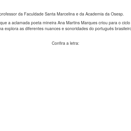
e professor da Faculdade Santa Marcelina e da Academia da Osesp.
que a aclamada poeta mineira Ana Martins Marques criou para o cicl
ina explora as diferentes nuances e sonoridades do português brasile
Confira a letra: