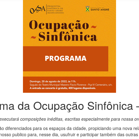
ma da Ocupação Sinfônica 
xecutará composições inéditas, escritas especialmente para nossa or
o diferenciados para os espaços da cidade, propiciando uma nova rel
s nosso publico para, nesse dia, usufruir e participar também das outr