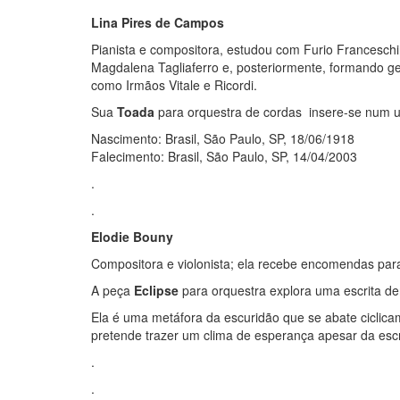
Lina Pires de Campos
Pianista e compositora, estudou com Furio Franceschi
Magdalena Tagliaferro e, posteriormente, formando g
como Irmãos Vitale e Ricordi.
Sua
Toada
para orquestra de cordas insere-se num u
Nascimento: Brasil, São Paulo, SP, 18/06/1918
Falecimento: Brasil, São Paulo, SP, 14/04/2003
.
.
Elodie Bouny
Compositora e violonista; ela recebe encomendas para 
A peça
Eclipse
para orquestra explora uma escrita de
Ela é uma metáfora da escuridão que se abate ciclicam
pretende trazer um clima de esperança apesar da esc
.
.