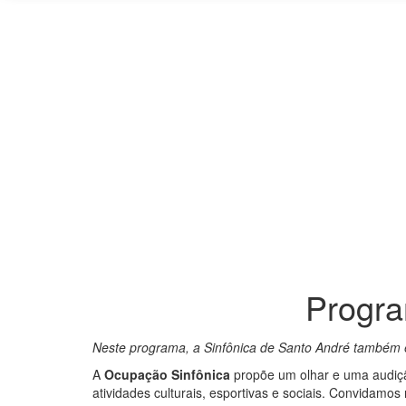
Progra
Neste programa, a Sinfônica de Santo André também e
A
Ocupação Sinfônica
propõe um olhar e uma audiçã
atividades culturais, esportivas e sociais. Convidamo