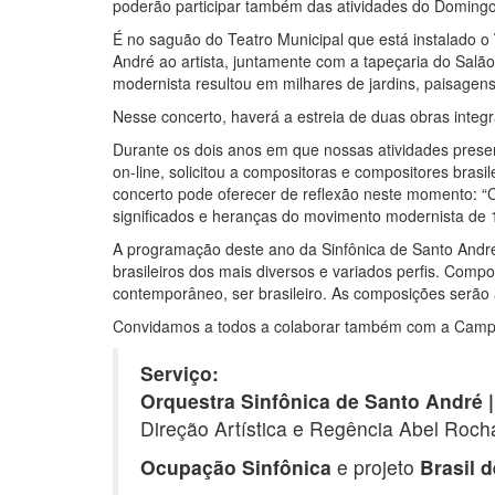
poderão participar também das atividades do Doming
É no saguão do Teatro Municipal que está instalado o
André ao artista, juntamente com a tapeçaria do Salã
modernista resultou em milhares de jardins, paisagen
Nesse concerto, haverá a estreia de duas obras integ
Durante os dois anos em que nossas atividades prese
on-line, solicitou a compositoras e compositores bras
concerto pode oferecer de reflexão neste momento: “C
significados e heranças do movimento modernista de
A programação deste ano da Sinfônica de Santo André
brasileiros dos mais diversos e variados perfis. Comp
contemporâneo, ser brasileiro. As composições serão 
Convidamos a todos a colaborar também com a Campan
Serviço:
Orquestra Sinfônica de Santo André 
Direção Artística e Regência Abel Roch
Ocupação Sinfônica
e projeto
Brasil d