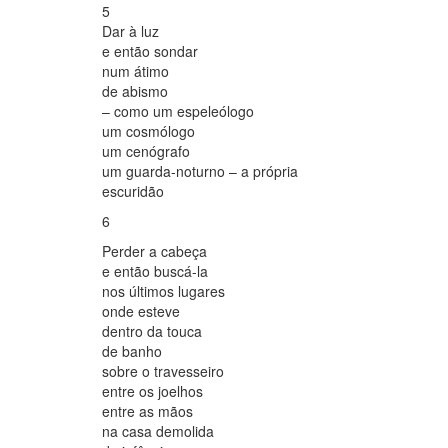
5
Dar à luz
e então sondar
num átimo
de abismo
– como um espeleólogo
um cosmólogo
um cenógrafo
um guarda-noturno – a própria
escuridão
6
Perder a cabeça
e então buscá-la
nos últimos lugares
onde esteve
dentro da touca
de banho
sobre o travesseiro
entre os joelhos
entre as mãos
na casa demolida