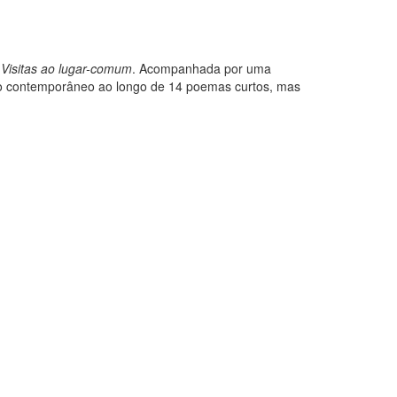
o
Visitas ao lugar-comum
. Acompanhada por uma
iro contemporâneo ao longo de 14 poemas curtos, mas