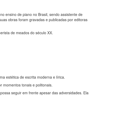
o ensino de piano no Brasil, sendo assistente de
suas obras foram gravadas e publicadas por editoras
erista de meados do século XX.
a estética de escrita moderna e lírica.
r momentos tonais e politonais.
o possa seguir em frente apesar das adversidades. Ela