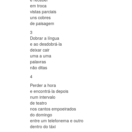
em troca
vistas parciais
uns cobres
de paisagem
3
Dobrar a língua
e ao desdobrá-la
deixar cair
uma a uma
palavras
não ditas
4
Perder a hora
e encontrá-la depois
num intervalo
de teatro
nos cantos empoeirados
do domingo
entre um telefonema e outro
dentro do táxi