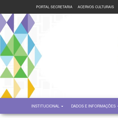
PORTAL SECRETARIA
ACERVOS CULTURAIS
SECULT
INSTITUCIONAL
DADOS E INFORMAÇÕES