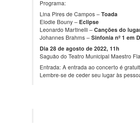
Programa:
Lina Pires de Campos –
Toada
Elodie Bouny –
Eclipse
Leonardo Martinelli –
Canções do lug
Johannes Brahms –
Sinfonia nº 1 em 
Dia 28 de agosto de 2022, 11h
Saguão do Teatro Municipal Maestro Flav
Entrada: A entrada ao concerto é gratu
Lembre-se de ceder seu lugar às pessoas