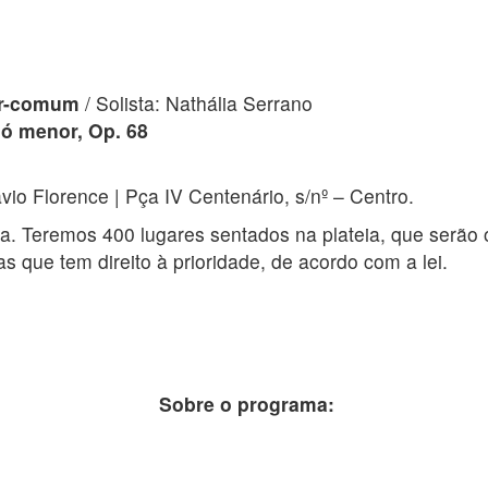
ar-comum
/ Solista: Nathália Serrano
Dó menor, Op. 68
io Florence | Pça IV Centenário, s/nº – Centro.
ita. Teremos 400 lugares sentados na plateia, que serã
 que tem direito à prioridade, de acordo com a lei.
Sobre o programa: