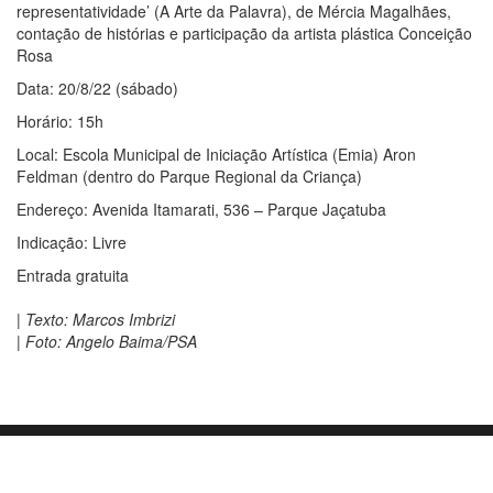
representatividade’ (A Arte da Palavra), de Mércia Magalhães,
contação de histórias e participação da artista plástica Conceição
Rosa
Data: 20/8/22 (sábado)
Horário: 15h
Local: Escola Municipal de Iniciação Artística (Emia) Aron
Feldman (dentro do Parque Regional da Criança)
Endereço: Avenida Itamarati, 536 – Parque Jaçatuba
Indicação: Livre
Entrada gratuita
| Texto: Marcos Imbrizi
| Foto: Angelo Baima/PSA
Orgulhosamente mantido com
WordPress
|
Tema:
Envo Blog