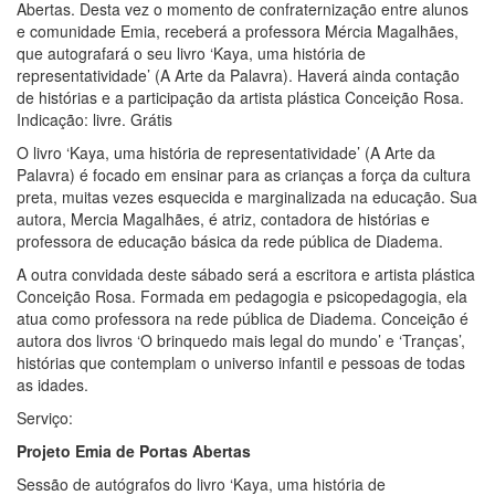
Abertas. Desta vez o momento de confraternização entre alunos
e comunidade Emia, receberá a professora Mércia Magalhães,
que autografará o seu livro ‘Kaya, uma história de
representatividade’ (A Arte da Palavra). Haverá ainda contação
de histórias e a participação da artista plástica Conceição Rosa.
Indicação: livre. Grátis
O livro ‘Kaya, uma história de representatividade’ (A Arte da
Palavra) é focado em ensinar para as crianças a força da cultura
preta, muitas vezes esquecida e marginalizada na educação. Sua
autora, Mercia Magalhães, é atriz, contadora de histórias e
professora de educação básica da rede pública de Diadema.
A outra convidada deste sábado será a escritora e artista plástica
Conceição Rosa. Formada em pedagogia e psicopedagogia, ela
atua como professora na rede pública de Diadema. Conceição é
autora dos livros ‘O brinquedo mais legal do mundo’ e ‘Tranças’,
histórias que contemplam o universo infantil e pessoas de todas
as idades.
Serviço:
Projeto Emia de Portas Abertas
Sessão de autógrafos do livro ‘Kaya, uma história de