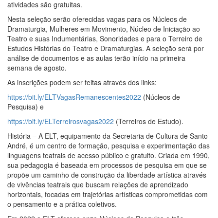
atividades são gratuitas.
Nesta seleção serão oferecidas vagas para os Núcleos de
Dramaturgia, Mulheres em Movimento, Núcleo de Iniciação ao
Teatro e suas Indumentárias, Sonoridades e para o Terreiro de
Estudos Histórias do Teatro e Dramaturgias. A seleção será por
análise de documentos e as aulas terão início na primeira
semana de agosto.
As inscrições podem ser feitas através dos links:
https://bit.ly/ELTVagasRemanescentes2022
(Núcleos de
Pesquisa) e
https://bit.ly/ELTerreirosvagas2022
(Terreiros de Estudo).
História – A ELT, equipamento da Secretaria de Cultura de Santo
André, é um centro de formação, pesquisa e experimentação das
linguagens teatrais de acesso público e gratuito. Criada em 1990,
sua pedagogia é baseada em processos de pesquisa em que se
propõe um caminho de construção da liberdade artística através
de vivências teatrais que buscam relações de aprendizado
horizontais, focadas em trajetórias artísticas comprometidas com
o pensamento e a prática coletivos.