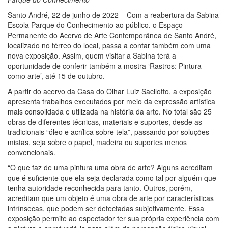
Santo André, 22 de junho de 2022 – Com a reabertura da Sabina
Escola Parque do Conhecimento ao público, o Espaço
Permanente do Acervo de Arte Contemporânea de Santo André,
localizado no térreo do local, passa a contar também com uma
nova exposição. Assim, quem visitar a Sabina terá a
oportunidade de conferir também a mostra ‘Rastros: Pintura
como arte’, até 15 de outubro.
A partir do acervo da Casa do Olhar Luiz Sacilotto, a exposição
apresenta trabalhos executados por meio da expressão artística
mais consolidada e utilizada na história da arte. No total são 25
obras de diferentes técnicas, materiais e suportes, desde as
tradicionais “óleo e acrílica sobre tela”, passando por soluções
mistas, seja sobre o papel, madeira ou suportes menos
convencionais.
“O que faz de uma pintura uma obra de arte? Alguns acreditam
que é suficiente que ela seja declarada como tal por alguém que
tenha autoridade reconhecida para tanto. Outros, porém,
acreditam que um objeto é uma obra de arte por características
intrínsecas, que podem ser detectadas subjetivamente. Essa
exposição permite ao espectador ter sua própria experiência com