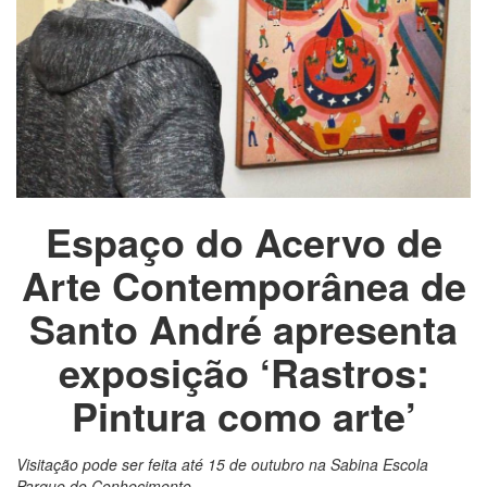
Espaço do Acervo de
Arte Contemporânea de
Santo André apresenta
exposição ‘Rastros:
Pintura como arte’
Visitação pode ser feita até 15 de outubro na Sabina Escola
Parque do Conhecimento