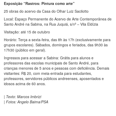
Exposição “Rastros: Pintura como arte”
25 obras do acervo da Casa do Olhar Luiz Sacilotto
Local: Espaço Permanente do Acervo de Arte Contemporânea de
Santo André na Sabina, na Rua Juquiá, s/nº – Vila Eldízia
Visitação: até 15 de outubro
Horário: Terça a sexta-feira, das 8h às 17h (exclusivamente para
grupos escolares). Sábados, domingos e feriados, das 9h30 às
17h30 (público em geral).
Ingressos para acessar a Sabina: Grátis para alunos e
professores das escolas municipais de Santo André, para
crianças menores de 5 anos e pessoas com deficiência. Demais
visitantes: R$ 20, com meia-entrada para estudantes,
professores, servidores públicos andreenses, aposentados e
idosos acima de 60 anos.
| Texto: Marcos Imbrizi
| Fotos: Angelo Baima/PSA