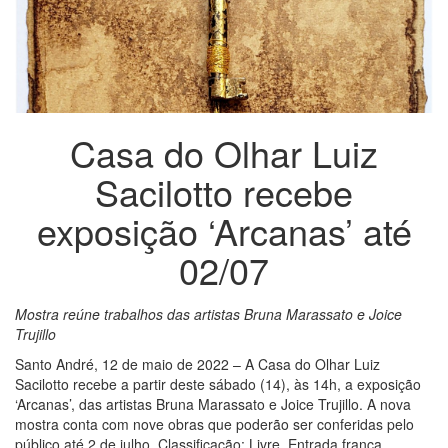
Casa do Olhar Luiz
Sacilotto recebe
exposição ‘Arcanas’ até
02/07
Mostra reúne trabalhos das artistas Bruna Marassato e Joice
Trujillo
Santo André, 12 de maio de 2022 – A Casa do Olhar Luiz
Sacilotto recebe a partir deste sábado (14), às 14h, a exposição
‘Arcanas’, das artistas Bruna Marassato e Joice Trujillo. A nova
mostra conta com nove obras que poderão ser conferidas pelo
público até 2 de julho. Classificação: Livre. Entrada franca.