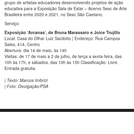
grupo de artistas-educadores desenvolvendo projetos de ação
educativa para a Exposição Sala de Estar – Acervo Sesc de Arte
Brasileira entre 2020 e 2021, no Sesc São Caetano.
Serviço:
Exposição ‘Arcanas’, de Bruna Marassato e Joice Trujillo
Local: Casa do Olhar Luiz Sacilotto | Endereço: Rua Campos
Sales, 414, Centro
Abertura: dia 14 de maio, às 14h
Visitas: de 17 de maio a 2 de julho, de terça a sexta-feira, das
10h às 17h, e sábados, das 10h às 15h Classificação: Livre.
Entrada gratuita.
| Texto: Marcos Imbrizi
| Foto: Divulgação/PSA
Orgulhosamente mantido com
WordPress
|
Tema:
Envo Blog