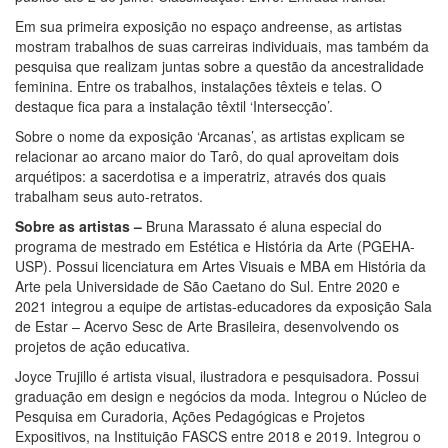
Em sua primeira exposição no espaço andreense, as artistas
mostram trabalhos de suas carreiras individuais, mas também da
pesquisa que realizam juntas sobre a questão da ancestralidade
feminina. Entre os trabalhos, instalações têxteis e telas. O
destaque fica para a instalação têxtil ‘Intersecção’.
Sobre o nome da exposição ‘Arcanas’, as artistas explicam se
relacionar ao arcano maior do Tarô, do qual aproveitam dois
arquétipos: a sacerdotisa e a imperatriz, através dos quais
trabalham seus auto-retratos.
Sobre as artistas –
Bruna Marassato é aluna especial do
programa de mestrado em Estética e História da Arte (PGEHA-
USP). Possui licenciatura em Artes Visuais e MBA em História da
Arte pela Universidade de São Caetano do Sul. Entre 2020 e
2021 integrou a equipe de artistas-educadores da exposição Sala
de Estar – Acervo Sesc de Arte Brasileira, desenvolvendo os
projetos de ação educativa.
Joyce Trujillo é artista visual, ilustradora e pesquisadora. Possui
graduação em design e negócios da moda. Integrou o Núcleo de
Pesquisa em Curadoria, Ações Pedagógicas e Projetos
Expositivos, na Instituição FASCS entre 2018 e 2019. Integrou o