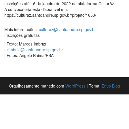
Inscrições até 16 de janeiro de 2022 na plataforma CulturAZ
A convocatória está disponível em:
https://culturaz.santoandre.sp.gov.br/projeto/1653/
Mais informações:
culturaz@santoandre.sp.gov.br
Inscrições gratuitas
| Texto: Marcos Imbrizi
mlimbrizi@santoandre.sp.gov.br
| Fotos: Angelo Baima/PSA
Orgulhosamente mantido com
WordPress
|
Tema:
Envo Blog