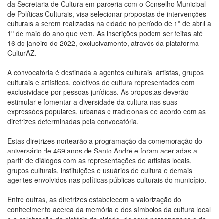
da Secretaria de Cultura em parceria com o Conselho Municipal
de Políticas Culturais, visa selecionar propostas de intervenções
culturais a serem realizadas na cidade no período de 1º de abril a
1º de maio do ano que vem. As inscrições podem ser feitas até
16 de janeiro de 2022, exclusivamente, através da plataforma
CulturAZ.
A convocatória é destinada a agentes culturais, artistas, grupos
culturais e artísticos, coletivos de cultura representados com
exclusividade por pessoas jurídicas. As propostas deverão
estimular e fomentar a diversidade da cultura nas suas
expressões populares, urbanas e tradicionais de acordo com as
diretrizes determinadas pela convocatória.
Estas diretrizes nortearão a programação da comemoração do
aniversário de 469 anos de Santo André e foram acertadas a
partir de diálogos com as representações de artistas locais,
grupos culturais, instituições e usuários de cultura e demais
agentes envolvidos nas políticas públicas culturais do município.
Entre outras, as diretrizes estabelecem a valorização do
conhecimento acerca da memória e dos símbolos da cultura local
e a celebração da história da cidade, de seus personagens e de