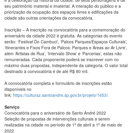
seu patrimônio material e imaterial. A interação do público e a
priorização da ocupação dos espaços livres e edificações da
cidade são outras orientações da convocatória.
Inscrição – A inscrição na convocatória para a comemoração do
aniversário da cidade 2022 é gratuita. As categorias do evento
serão: ‘Festival Do Cambuci’, ‘Palcos Parques/Espaços Culturais’,
‘Itinerantes e Fixos Fora de Palcos: Parques e Áreas ao Ar Livre’,
além ‘Artistas de Rua’, ‘Intervalo Show’ e ‘Parcerias’, estas não
remuneradas. Cada proponente poderá se inscrever com no
máximo duas propostas, independente da categoria. O valor total
destinado à convocatória é de até R$ 80 mil.
A convocatória completa e formulário de inscrições estão
disponíveis no
link:
https://culturaz.santoandre.sp.gov.br/projeto/1653/.
Serviço
Convocatória para o aniversário de Santo André 2022
Seleção de propostas de intervenções culturais a serem
realizadas na cidade no período de 1º de abril a 1º de maio de
2022