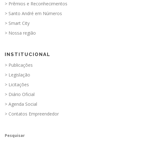
> Prêmios e Reconhecimentos
> Santo André em Números
> Smart City
> Nossa região
INSTITUCIONAL
> Publicações
> Legislação
> Licitações
> Diário Oficial
> Agenda Social
> Contatos Empreendedor
Pesquisar