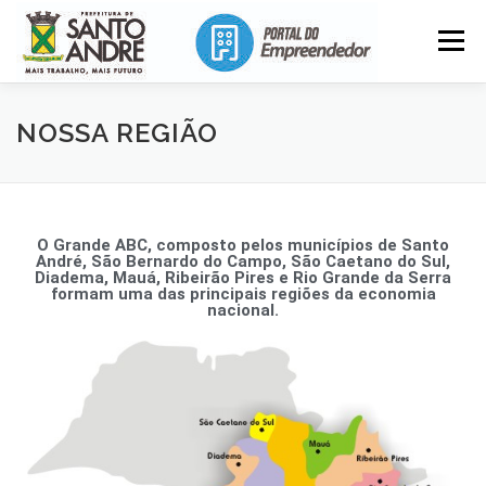
Menu
APOIO
FORMALIZE
INVISTA AQUI
NOSSA REGIÃO
INSTITUCIONAL
O Grande ABC, composto pelos municípios de Santo
André, São Bernardo do Campo, São Caetano do Sul,
Diadema, Mauá, Ribeirão Pires e Rio Grande da Serra
formam uma das principais regiões da economia
nacional.