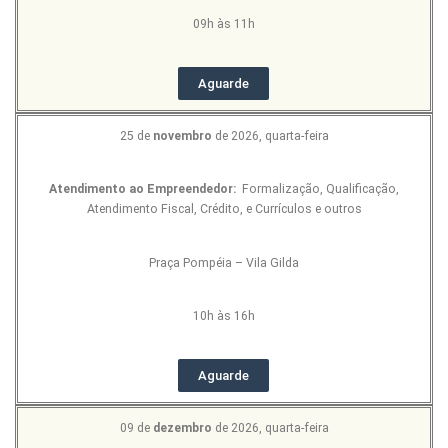
09h às 11h
Aguarde
25 de
novembro
de 2026, quarta-feira
Atendimento ao Empreendedor:
Formalização, Qualificação,
Atendimento Fiscal, Crédito, e Currículos e outros
Praça Pompéia – Vila Gilda
10h às 16h
Aguarde
09 de
dezembro
de 2026, quarta-feira