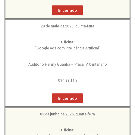
Encerrado
28 de
maio
de 2026, quinta-feira
Oficina:
“Google Ads com Inteligência Artificial”
Auditório Heleny Guariba – Praça IV Centenário
09h às 11h
Encerrado
03 de
junho
de 2026, quarta-feira
Oficina: