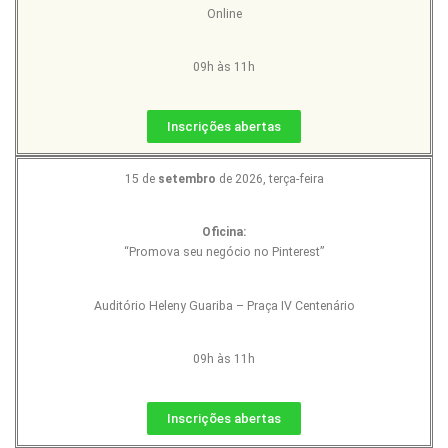
Online
09h às 11h
Inscrições abertas
15 de
setembro
de 2026, terça-feira
Oficina:
“Promova seu negócio no Pinterest”
Auditório Heleny Guariba – Praça IV Centenário
09h às 11h
Inscrições abertas