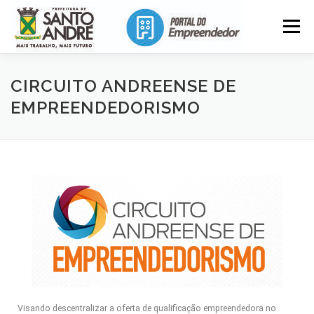
Menu
APOIO
FORMALIZE
INVISTA AQUI
CIRCUITO ANDREENSE DE
EMPREENDEDORISMO
INSTITUCIONAL
Visando descentralizar a oferta de qualificação empreendedora no