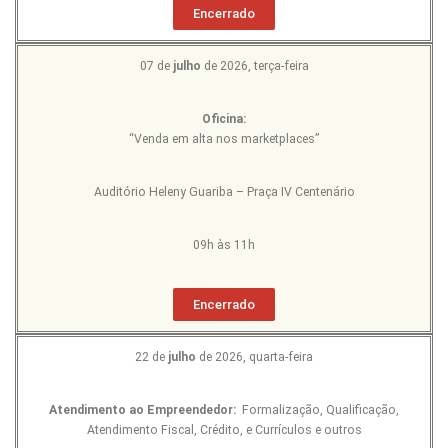
Encerrado
07 de
julho
de 2026, terça-feira
Oficina:
“Venda em alta nos marketplaces”
Auditório Heleny Guariba – Praça IV Centenário
09h às 11h
Encerrado
22 de
julho
de 2026, quarta-feira
Atendimento ao Empreendedor:
Formalização, Qualificação,
Atendimento Fiscal, Crédito, e Currículos e outros