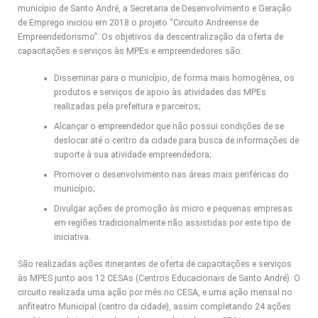
município de Santo André, a Secretaria de Desenvolvimento e Geração
de Emprego iniciou em 2018 o projeto “Circuito Andreense de
Empreendedorismo”. Os objetivos da descentralização da oferta de
capacitações e serviços às MPEs e empreendedores são:
Disseminar para o município, de forma mais homogênea, os
produtos e serviços de apoio às atividades das MPEs
realizadas pela prefeitura e parceiros;
Alcançar o empreendedor que não possui condições de se
deslocar até o centro da cidade para busca de informações de
suporte à sua atividade empreendedora;
Promover o desenvolvimento nas áreas mais periféricas do
município;
Divulgar ações de promoção às micro e pequenas empresas
em regiões tradicionalmente não assistidas por este tipo de
iniciativa.
São realizadas ações itinerantes de oferta de capacitações e serviços
às MPES junto aos 12 CESAs (Centros Educacionais de Santo André). O
circuito realizada uma ação por mês no CESA, e uma ação mensal no
anfiteatro Municipal (centro da cidade), assim completando 24 ações