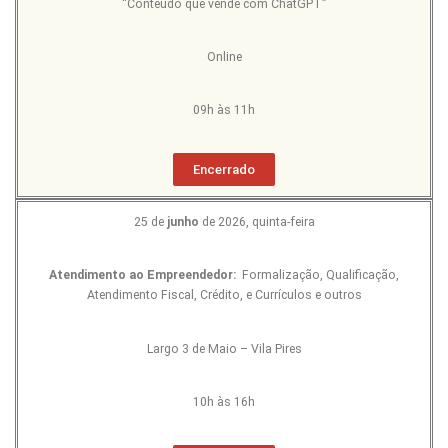
“Conteúdo que vende com ChatGPT”
Online
09h às 11h
Encerrado
25 de
junho
de 2026, quinta-feira
Atendimento ao Empreendedor:
Formalização, Qualificação,
Atendimento Fiscal, Crédito, e Currículos e outros
Largo 3 de Maio – Vila Pires
10h às 16h