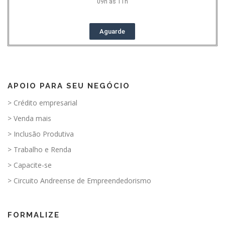
09h às 11h
Aguarde
APOIO PARA SEU NEGÓCIO
> Crédito empresarial
> Venda mais
> Inclusão Produtiva
> Trabalho e Renda
> Capacite-se
> Circuito Andreense de Empreendedorismo
FORMALIZE