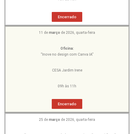
Encerrado
11 de
março
de 2026, quarta-feira
Oficina:
“Inove no design com Canva IA”
CESA Jardim Irene
09h às 11h
Encerrado
25 de
março
de 2026, quarta-feira