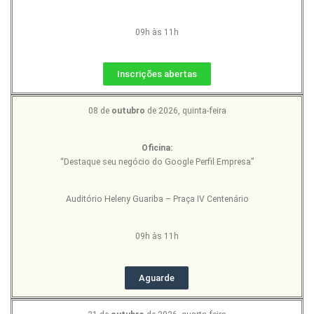
09h às 11h
Inscrições abertas
08 de
outubro
de 2026, quinta-feira
Oficina:
“Destaque seu negócio do Google Perfil Empresa”
Auditório Heleny Guariba – Praça IV Centenário
09h às 11h
Aguarde