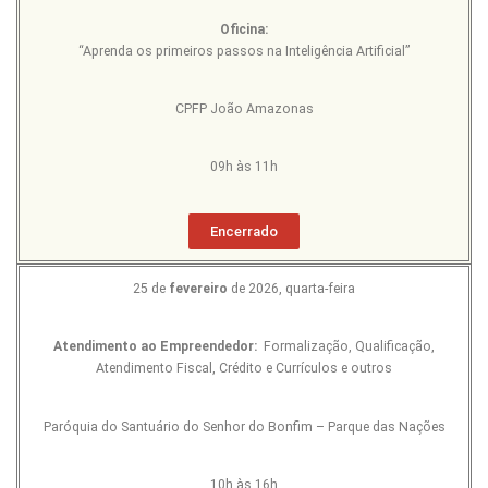
Oficina:
“Aprenda os primeiros passos na Inteligência Artificial”
CPFP João Amazonas
09h às 11h
Encerrado
25 de
fevereiro
de 2026, quarta-feira
Atendimento ao Empreendedor:
Formalização, Qualificação,
Atendimento Fiscal, Crédito e Currículos e outros
Paróquia do Santuário do Senhor do Bonfim – Parque das Nações
10h às 16h