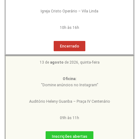
Igreja Cristo Operário – Vila Linda
10h às 16h
Encerrado
13 de
agosto
de 2026, quinta-feira
Oficina:
“Domine anúncios no Instagram”
Auditório Heleny Guariba – Praça IV Centenário
09h às 11h
Inscrições abertas