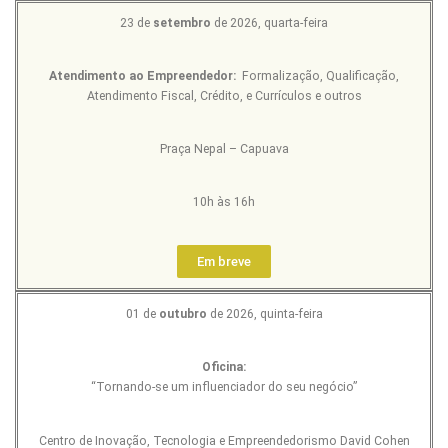
23 de
setembro
de 2026, quarta-feira
Atendimento ao Empreendedor:
Formalização, Qualificação,
Atendimento Fiscal, Crédito, e Currículos e outros
Praça Nepal – Capuava
10h às 16h
Em breve
01 de
outubro
de 2026, quinta-feira
Oficina:
“Tornando-se um influenciador do seu negócio”
Centro de Inovação, Tecnologia e Empreendedorismo David Cohen