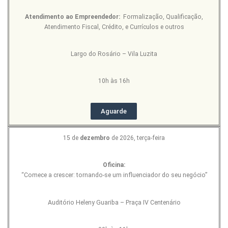
Atendimento ao Empreendedor:
Formalização, Qualificação,
Atendimento Fiscal, Crédito, e Currículos e outros
Largo do Rosário – Vila Luzita
10h às 16h
Aguarde
15 de
dezembro
de 2026, terça-feira
Oficina:
“Comece a crescer: tornando-se um influenciador do seu negócio”
Auditório Heleny Guariba – Praça IV Centenário