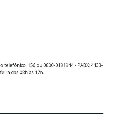
o telefônico: 156 ou 0800-0191944 - PABX: 4433-
eira das 08h às 17h.