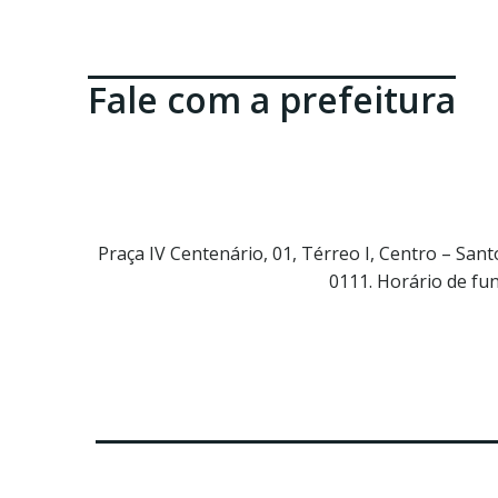
Fale com a prefeitura
Praça IV Centenário, 01, Térreo I, Centro – Sa
0111. Horário de fu