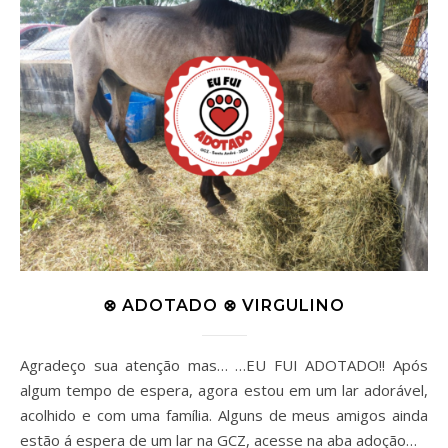
⊗ ADOTADO ⊗ VIRGULINO
Agradeço sua atenção mas… …EU FUI ADOTADO!! Após
algum tempo de espera, agora estou em um lar adorável,
acolhido e com uma família. Alguns de meus amigos ainda
estão á espera de um lar na GCZ, acesse na aba adoção…