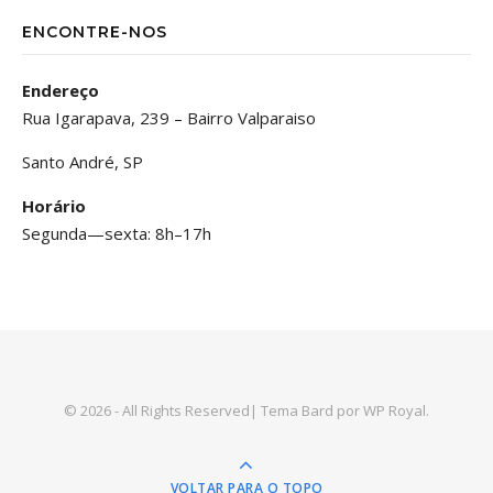
ENCONTRE-NOS
Endereço
Rua Igarapava, 239 – Bairro Valparaiso
Santo André, SP
Horário
Segunda—sexta: 8h–17h
© 2026 - All Rights Reserved|
Tema Bard por
WP Royal
.
VOLTAR PARA O TOPO