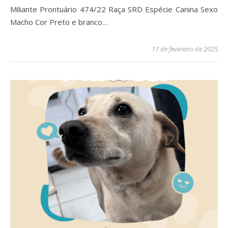
Miliante Prontuário 474/22 Raça SRD Espécie Canina Sexo
Macho Cor Preto e branco…
17 de fevereiro de 2025