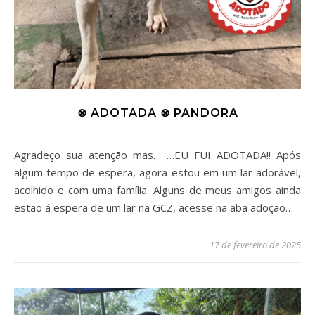
⊗ ADOTADA ⊗ PANDORA
Agradeço sua atenção mas… …EU FUI ADOTADA!! Após
algum tempo de espera, agora estou em um lar adorável,
acolhido e com uma família. Alguns de meus amigos ainda
estão á espera de um lar na GCZ, acesse na aba adoção…
17 de fevereiro de 2025