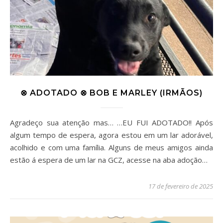
⊗ ADOTADO ⊗ BOB E MARLEY (IRMÃOS)
Agradeço sua atenção mas… …EU FUI ADOTADO!! Após
algum tempo de espera, agora estou em um lar adorável,
acolhido e com uma família. Alguns de meus amigos ainda
estão á espera de um lar na GCZ, acesse na aba adoção…
17 de fevereiro de 2025