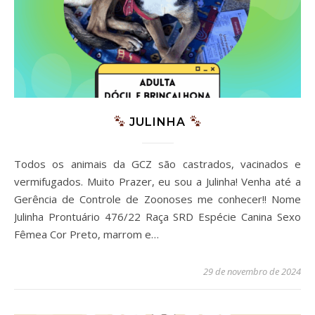
JULINHA
Todos os animais da GCZ são castrados, vacinados e
vermifugados. Muito Prazer, eu sou a Julinha! Venha até a
Gerência de Controle de Zoonoses me conhecer!! Nome
Julinha Prontuário 476/22 Raça SRD Espécie Canina Sexo
Fêmea Cor Preto, marrom e…
29 de novembro de 2024