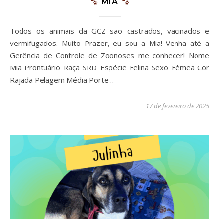
MIA
Todos os animais da GCZ são castrados, vacinados e
vermifugados. Muito Prazer, eu sou a Mia! Venha até a
Gerência de Controle de Zoonoses me conhecer! Nome
Mia Prontuário Raça SRD Espécie Felina Sexo Fêmea Cor
Rajada Pelagem Média Porte…
17 de fevereiro de 2025