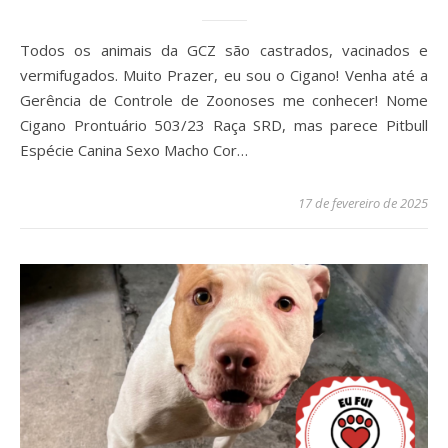
Todos os animais da GCZ são castrados, vacinados e
vermifugados. Muito Prazer, eu sou o Cigano! Venha até a
Gerência de Controle de Zoonoses me conhecer! Nome
Cigano Prontuário 503/23 Raça SRD, mas parece Pitbull
Espécie Canina Sexo Macho Cor…
17 de fevereiro de 2025