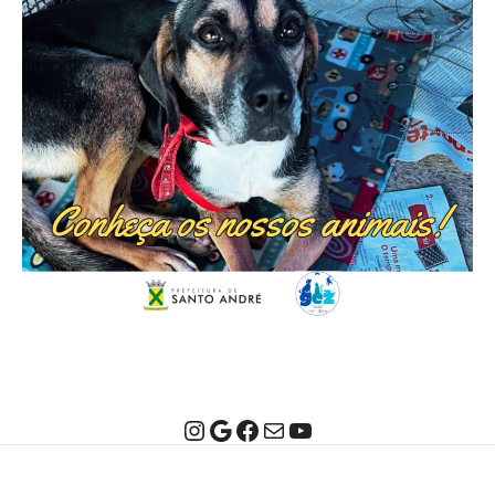
Instagram
Google
Facebook
E-mail
Youtube