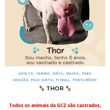
,
,
,
,
ADULTO
CANINO
DÓCIL
MACHO
PARA
,
,
,
ADOÇÃO
PELO CURTO
PITBULL
PORTE MÉDIO
THOR
Todos os animais da GCZ são castrados,