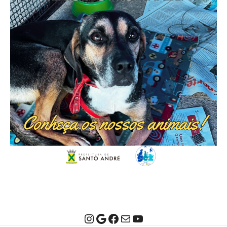
Instagram
Google
Facebook
E-mail
Youtube