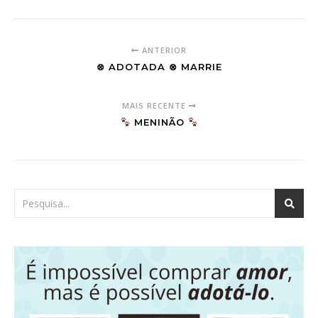
ANTERIOR
⊗ ADOTADA ⊗ MARRIE
MAIS RECENTE
MENINÃO