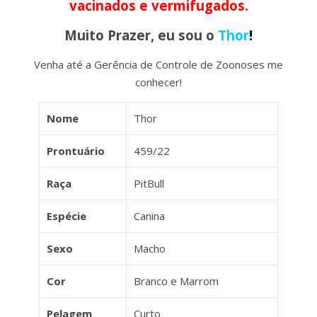
vacinados e vermifugados.
Muito Prazer, eu sou o
Thor
!
Venha até a Gerência de Controle de Zoonoses me
conhecer!
Nome
Thor
Prontuário
459/22
Raça
PitBull
Espécie
Canina
Sexo
Macho
Cor
Branco e Marrom
Pelagem
Curto