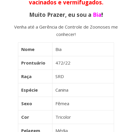
vacinados e vermifugados.
Muito Prazer, eu sou a
Bia
!
Venha até a Gerência de Controle de Zoonoses me
conhecer!
Nome
Bia
Prontuário
472/22
Raça
SRD
Espécie
Canina
Sexo
Fêmea
Cor
Tricolor
Pelagem
Média