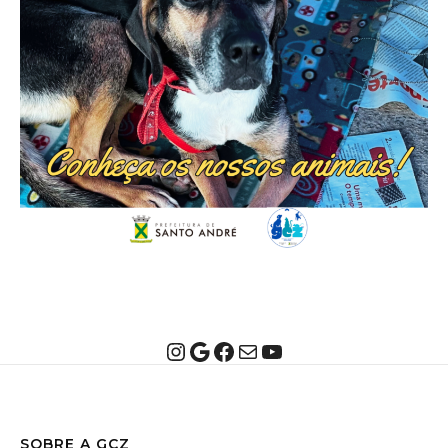
Instagram
Google
Facebook
E-mail
Youtube
SOBRE A GCZ