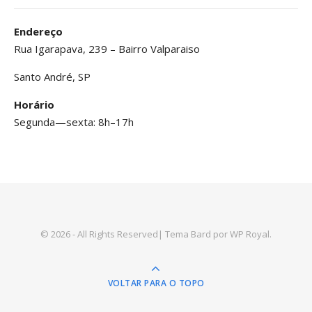
Endereço
Rua Igarapava, 239 – Bairro Valparaiso
Santo André, SP
Horário
Segunda—sexta: 8h–17h
© 2026 - All Rights Reserved|
Tema Bard por
WP Royal
.
VOLTAR PARA O TOPO