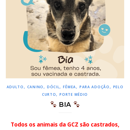
,
,
,
,
,
ADULTO
CANINO
DÓCIL
FÊMEA
PARA ADOÇÃO
PELO
,
CURTO
PORTE MÉDIO
BIA
Todos os animais da GCZ são castrados,