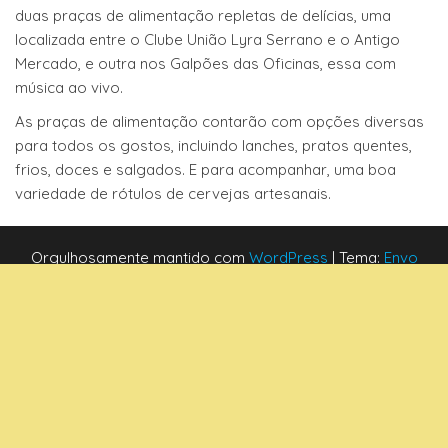
duas praças de alimentação repletas de delícias, uma
localizada entre o Clube União Lyra Serrano e o Antigo
Mercado, e outra nos Galpões das Oficinas, essa com
música ao vivo.
As praças de alimentação contarão com opções diversas
para todos os gostos, incluindo lanches, pratos quentes,
frios, doces e salgados. E para acompanhar, uma boa
variedade de rótulos de cervejas artesanais.
Orgulhosamente mantido com
WordPress
|
Tema:
Envo
Blog