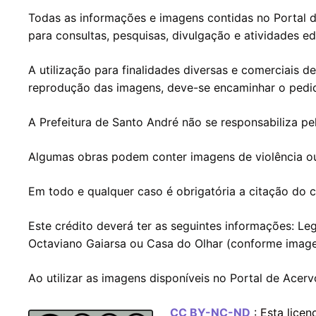
Todas as informações e imagens contidas no Portal d
para consultas, pesquisas, divulgação e atividades ed
A utilização para finalidades diversas e comerciais d
reprodução das imagens, deve-se encaminhar o pedi
A Prefeitura de Santo André não se responsabiliza pel
Algumas obras podem conter imagens de violência o
Em todo e qualquer caso
é obrigatória a citação do
Este crédito deverá ter as seguintes informações: Le
Octaviano Gaiarsa ou Casa do Olhar (conforme imag
Ao utilizar as imagens disponíveis no Portal de Acerv
CC BY-NC-ND
: Esta lice