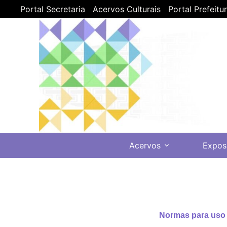
Portal Secretaria
Acervos Culturais
Portal Prefeitu
Acervos
Expos
Normas para uso 