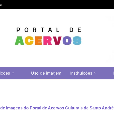
ra
ições
Uso de imagem
Instituições
de imagens do Portal de Acervos Culturais de Santo André