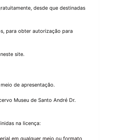
gratuitamente, desde que destinadas
os, para obter autorização para
neste site.
 meio de apresentação.
Acervo Museu de Santo André Dr.
inidas na licença:
terial em qualquer meio ou formato