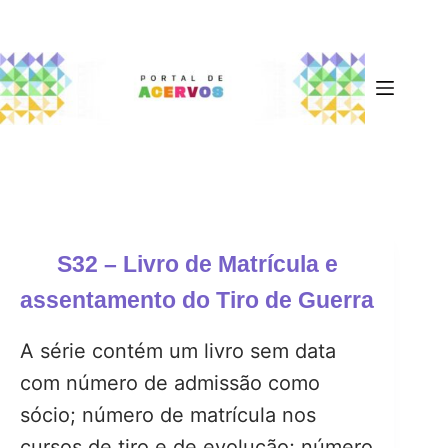
S32 – Livro de Matrícula e
assentamento do Tiro de Guerra
A série contém um livro sem data
com número de admissão como
sócio; número de matrícula nos
cursos de tiro e de evolução; número