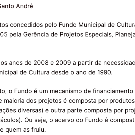
Santo André
tos concedidos pelo Fundo Municipal de Cultura
2005 pela Gerência de Projetos Especiais, Plane
re os anos de 2008 e 2009 a partir da necessid
unicipal de Cultura desde o ano de 1990.
o, o Fundo é um mecanismo de financiamento 
e maioria dos projetos é composta por produtos 
licações diversas) e outra parte composta por 
etáculos). Ou seja, o acervo do Fundo é compos
e quem as fruiu.