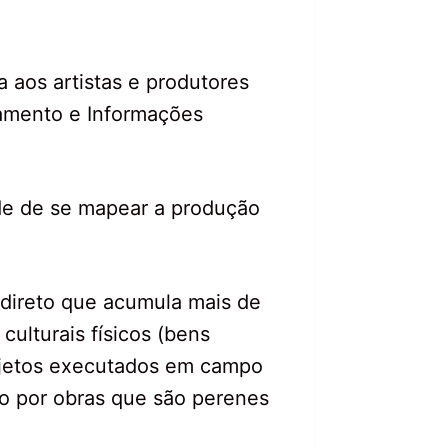
 aos artistas e produtores
jamento e Informações
ade de se mapear a produção
direto que acumula mais de
culturais físicos (bens
projetos executados em campo
to por obras que são perenes