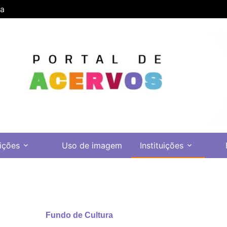
ra
ições
Uso de imagem
Instituições
Fundo de Cultura