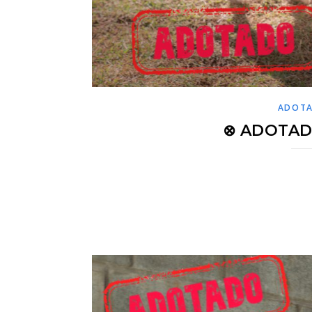
ADOT
⊗ ADOTAD