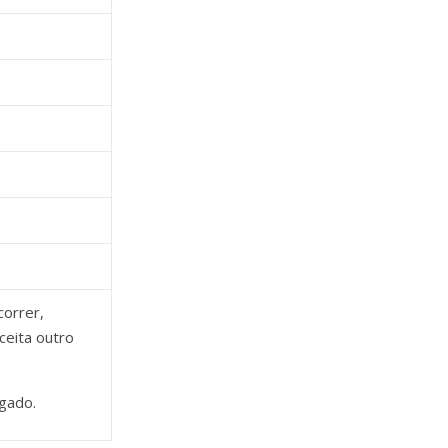
correr,
ceita outro
gado.