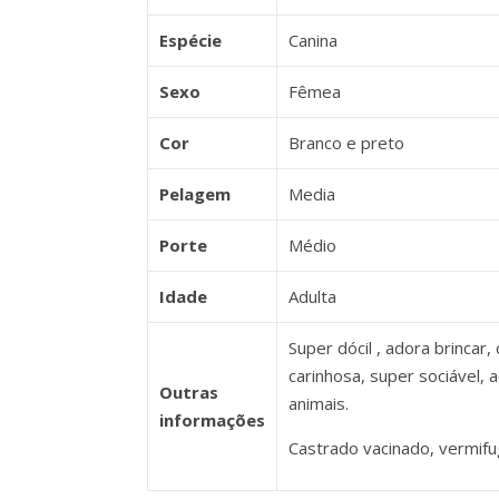
Espécie
Canina
Sexo
Fêmea
Cor
Branco e preto
Pelagem
Media
Porte
Médio
Idade
Adulta
Super dócil , adora brincar, 
carinhosa, super sociável, a
Outras
animais.
informações
Castrado vacinado, vermifu