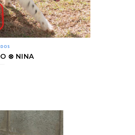
ADOS
O ⊗ NINA