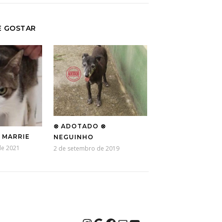
E GOSTAR
⊗ ADOTADO ⊗
 MARRIE
NEGUINHO
de 2021
2 de setembro de 2019