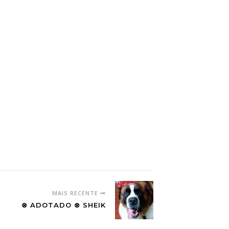
MAIS RECENTE
⊗ ADOTADO ⊗ SHEIK