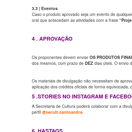
3.3 | Eventos
Caso o produto aprovado seja um evento de qualquer n
oral que antecedam as atividades com a frase
“Proje
4 . APROVAÇÃO
Os proponentes devem enviar
OS PRODUTOS FINA
dos mesmos, com prazo de
DEZ
dias úteis. O envio 
Os materiais de divulgação não necessitam de aprov
aplicação dos créditos oficiais de forma equivocada, 
5 .STORIES NO INSTAGRAM E FACEB
A Secretaria de Cultura poderá colaborar com a divu
perfil
@secult.santoandre.
6 .HASTAGS