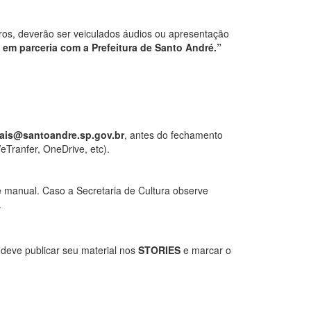
tros, deverão ser veiculados áudios ou apresentação
) em parceria com a Prefeitura de Santo André.”
rais@santoandre.sp.gov.br
, antes do fechamento
eTranfer, OneDrive, etc).
 manual. Caso a Secretaria de Cultura observe
.
 deve publicar seu material nos
STORIES
e marcar o