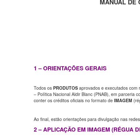
MANUAL DE 
1 – ORIENTAÇÕES GERAIS
Todos os
PRODUTOS
aprovados e executados com re
– Política Nacional Aldir Blanc (PNAB), em parceria 
conter os créditos oficiais no formato de
IMAGEM
(ré
Ao final, estão orientações para divulgação nas redes
2 – APLICAÇÃO EM IMAGEM (RÉGUA D