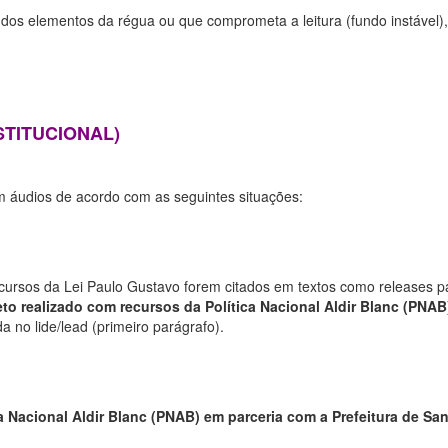
r dos elementos da régua ou que comprometa a leitura (fundo instável
STITUCIONAL)
 em áudios de acordo com as seguintes situações:
rsos da Lei Paulo Gustavo forem citados em textos como releases par
eto realizado com recursos da Política Nacional Aldir Blanc (PNAB
a no lide/lead (primeiro parágrafo).
a Nacional Aldir Blanc (PNAB) em parceria com a Prefeitura de Sa