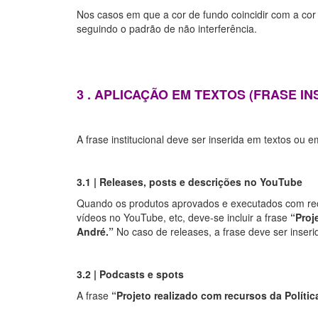
Nos casos em que a cor de fundo coincidir com a co
seguindo o padrão de não interferência.
3 . APLICAÇÃO EM TEXTOS (FRASE IN
A frase institucional deve ser inserida em textos ou
3.1 | Releases, posts e descrições no YouTube
Quando os produtos aprovados e executados com recu
vídeos no YouTube, etc, deve-se incluir a frase
“Proj
André.”
No caso de releases, a frase deve ser inserid
3.2 | Podcasts e spots
A frase
“Projeto realizado com recursos da Polític