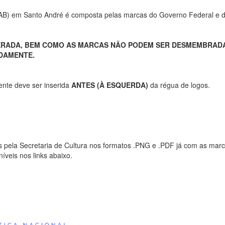
PNAB) em Santo André é composta pelas marcas do Governo Federal e d
ERADA, BEM COMO AS MARCAS NÃO PODEM SER DESMEMBRADAS
DAMENTE.
ente deve ser inserida
ANTES (À ESQUERDA)
da régua de logos.
 pela Secretaria de Cultura nos formatos .PNG e .PDF já com as marcas
níveis nos links abaixo.