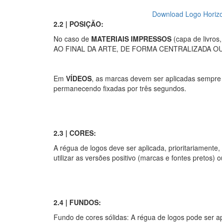
Download Logo Horizo
2.2 | POSIÇÃO:
No caso de
MATERIAIS IMPRESSOS
(capa de livros,
AO FINAL DA ARTE, DE FORMA CENTRALIZADA OU
Em
VÍDEOS
, as marcas devem ser aplicadas sempre 
permanecendo fixadas por três segundos.
2.3 | CORES:
A régua de logos deve ser aplicada, prioritariamente
utilizar as versões positivo (marcas e fontes pretos) 
2.4 | FUNDOS:
Fundo de cores sólidas: A régua de logos pode ser a