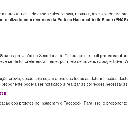
atureza, incluindo espetáculos, shows, mostras, festivais, dentre ou
to realizado com recursos da Política Nacional Aldir Blanc (PNAB
IS
para aprovação da Secretaria de Cultura pelo e-mail
projetoscultu
deve ser feito, preferencialmente, por meio de nuvens (Google Drive, W
ação prévia, desde seja sejam atendidas todas as determinações deste
o proponente poderá ser notificado a realizar as correções necessárias
OOK
lgação dos projetos no Instagram e Facebook. Para isso, o proponente