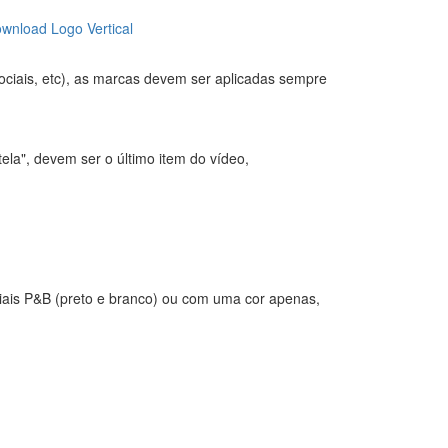
wnload Logo Vertical
sociais, etc), as marcas devem ser aplicadas sempre
la", devem ser o último item do vídeo,
eriais P&B (preto e branco) ou com uma cor apenas,