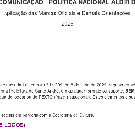
COMUNICAÇÃO | POLÍTICA NACIONAL ALDIR B
plicação das Marcas Oficiais e Demais Orientações
A
2025
cursos da Lei federal nº 14.399, de 8 de julho de 2022, regulamentad
com a Prefeitura de Santo André, em qualquer formato ou suporte,
BEM
gua de logos) ou de
TEXTO
(frase institucional). Estes elementos e su
 sociais em parceria com a Secretaria de Cultura.
E LOGOS)