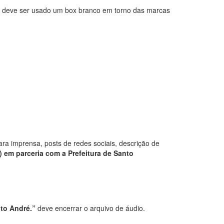
), deve ser usado um box branco em torno das marcas
a imprensa, posts de redes sociais, descrição de
) em parceria com a Prefeitura de Santo
nto André.”
deve encerrar o arquivo de áudio.