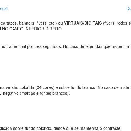
ntal
Do
 cartazes, banners, flyers, etc.) ou
VIRTUAIS/DIGITAIS
(flyers, redes 
 NO CANTO INFERIOR DIREITO.
no frame final por três segundos. No caso de legendas que "sobem a te
, na versão colorida (04 cores) e sobre fundo branco. No caso de mat
ou negativo (marcas e fontes brancos).
plicada sobre fundo colorido, desde que se mantenha o contraste.